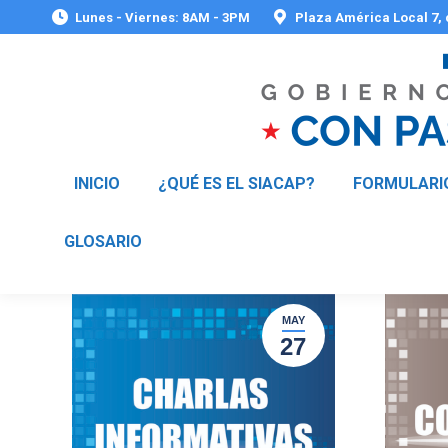
Lunes - Viernes: 8AM - 3PM
Plaza América Local 7,
INICIO
¿QUÉ ES EL SIACAP?
FORMULARI
GLOSARIO
MAY
27