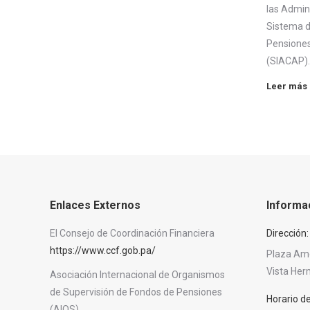
las Admini
Sistema d
Pensiones
(SIACAP)
Leer más
Enlaces Externos
Informa
El Consejo de Coordinación Financiera
Dirección:
https://www.ccf.gob.pa/
Plaza Amér
Vista He
Asociación Internacional de Organismos
de Supervisión de Fondos de Pensiones
Horario d
(AIOS)