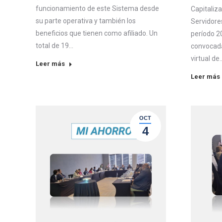
funcionamiento de este Sistema desde
Capitaliz
su parte operativa y también los
Servidore
beneficios que tienen como afiliado. Un
período 2
total de 19…
convocada
virtual de
Leer más
Leer más
OCT
4