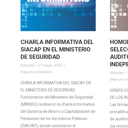
CHARLA INFORMATIVA DEL
HOMOL
SIACAP EN EL MINISTERIO
SELEC
DE SEGURIDAD
AUDIT
INDEP
Noticias
27 mayo, 2025
Deja un comentario
Noticias
Deja un co
CHARLA INFORMATIVA DEL SIACAP EN
EL MINISTERIO DE SEGURIDAD
HOMOLOG
Funcionarios del Ministerio de Seguridad
DE LOS A
(MINSEG) recibieron la charla informativa
Las firma
del Sistema de Ahorro y Capitalización de
precalific
Pensiones de los Servidores Públicos
de audito
(SIACAP), donde conocieron el
los recur