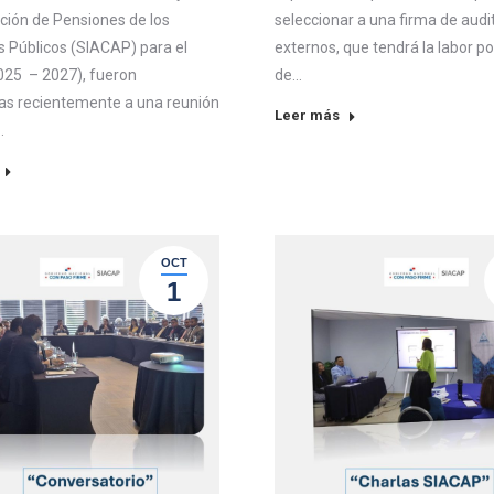
ación de Pensiones de los
seleccionar a una firma de audi
s Públicos (SIACAP) para el
externos, que tendrá la labor p
025 – 2027), fueron
de…
s recientemente a una reunión
Leer más
…
OCT
1