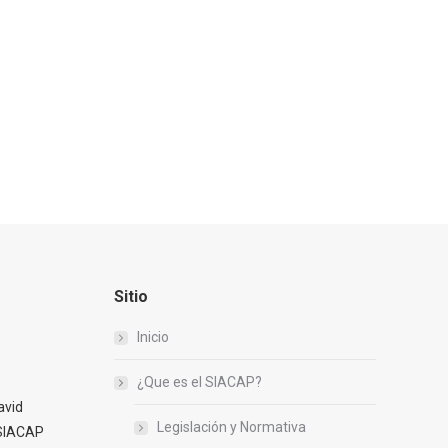
Sitio
Inicio
¿Que es el SIACAP?
avid
Legislación y Normativa
 SIACAP