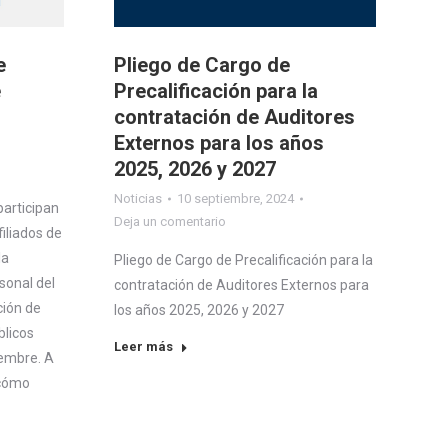
e
Pliego de Cargo de
e
Precalificación para la
contratación de Auditores
Externos para los años
2025, 2026 y 2027
Noticias
10 septiembre, 2024
participan
Deja un comentario
iliados de
la
Pliego de Cargo de Precalificación para la
sonal del
contratación de Auditores Externos para
ción de
los años 2025, 2026 y 2027
blicos
Leer más
iembre. A
 cómo