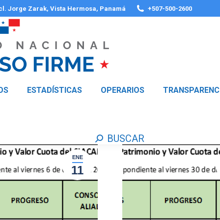
 cl. Jorge Zarak, Vista Hermosa, Panamá
+507-500-2600
OS
ESTADÍSTICAS
OPERARIOS
TRANSPARENC
BUSCAR
Buscar:
ENE
11