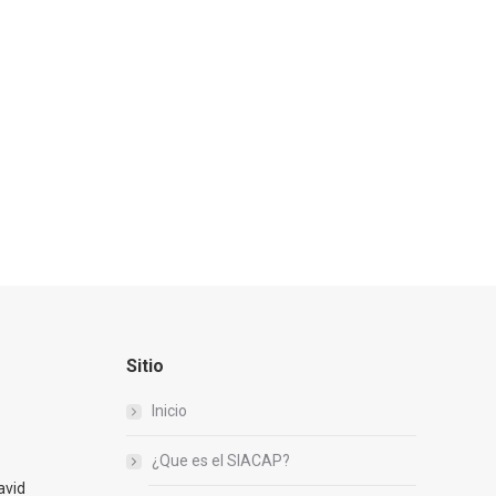
Sitio
Inicio
¿Que es el SIACAP?
avid