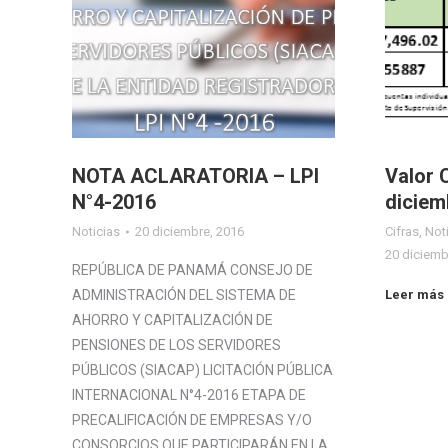
NOTA ACLARATORIA – LPI
Valor 
N°4-2016
diciem
Noticias
20 diciembre, 2016
Cifras
,
Not
20 diciemb
REPÚBLICA DE PANAMÁ CONSEJO DE
ADMINISTRACIÓN DEL SISTEMA DE
Leer más
AHORRO Y CAPITALIZACIÓN DE
PENSIONES DE LOS SERVIDORES
PÚBLICOS (SIACAP) LICITACIÓN PÚBLICA
INTERNACIONAL N°4-2016 ETAPA DE
PRECALIFICACIÓN DE EMPRESAS Y/O
CONSORCIOS QUE PARTICIPARÁN EN LA