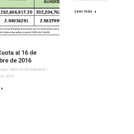
Leer más
Cuota al 16 de
bre de 2016
icias
,
Valor Cuota Semanal
re, 2016