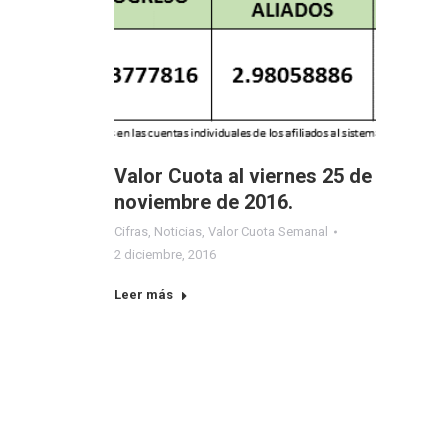
Valor Cuota al viernes 25 de
noviembre de 2016.
Cifras
,
Noticias
,
Valor Cuota Semanal
2 diciembre, 2016
Leer más