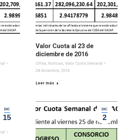
Valor Cuota al 23 de
diciembre de 2016
nal
Cifras
,
Noticias
,
Valor Cuota Semanal
28 diciembre, 2016
Leer más
DIC
DIC
15
2
nal