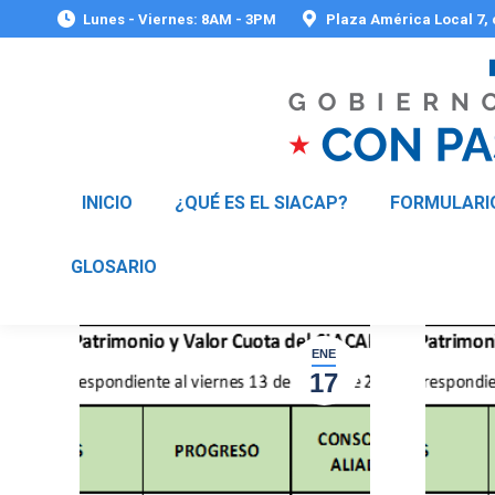
Lunes - Viernes: 8AM - 3PM
Plaza América Local 7,
INICIO
¿QUÉ ES EL SIACAP?
FORMULARI
GLOSARIO
ENE
17