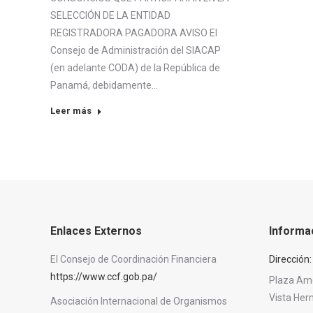
SELECCIÓN DE LA ENTIDAD
REGISTRADORA PAGADORA AVISO El
Consejo de Administración del SIACAP
(en adelante CODA) de la República de
Panamá, debidamente…
Leer más
Enlaces Externos
Informa
El Consejo de Coordinación Financiera
Dirección:
https://www.ccf.gob.pa/
Plaza Amér
Vista He
Asociación Internacional de Organismos