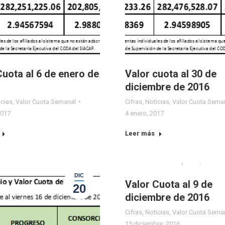
Cuota al 6 de enero de
Valor cuota al 30 de
diciembre de 2016
icias
,
Valor Cuota Semanal
Cifras
,
Noticias
,
Valor Cuota Sema
2017
4 enero, 2017
Leer más
DIC
Valor Cuota al 9 de
20
diciembre de 2016
Cifras
,
Noticias
,
Valor Cuota Sema
15 diciembre, 2016