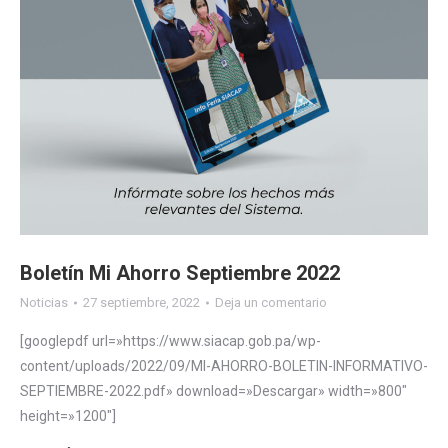
Boletín Mi Ahorro Septiembre 2022
Noticias
27 septiembre, 2022
Deja un comentario
[googlepdf url=»https://www.siacap.gob.pa/wp-
content/uploads/2022/09/MI-AHORRO-BOLETIN-INFORMATIVO-
SEPTIEMBRE-2022.pdf» download=»Descargar» width=»800″
height=»1200″]