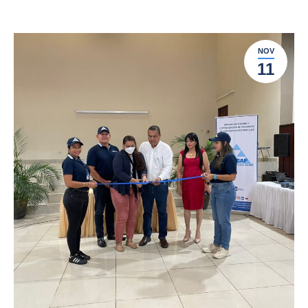
NOV
11