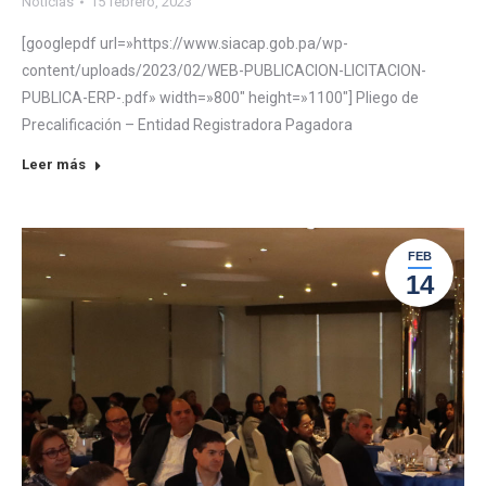
Noticias
15 febrero, 2023
[googlepdf url=»https://www.siacap.gob.pa/wp-
content/uploads/2023/02/WEB-PUBLICACION-LICITACION-
PUBLICA-ERP-.pdf» width=»800″ height=»1100″] Pliego de
Precalificación – Entidad Registradora Pagadora
Leer más
FEB
14