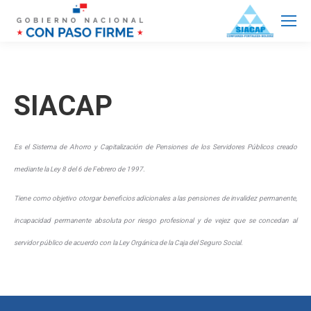
SIACAP
Es el Sistema de Ahorro y Capitalización de Pensiones de los Servidores Públicos creado
mediante la Ley 8 del 6 de Febrero de 1997.
Tiene como objetivo otorgar beneficios adicionales a las pensiones de invalidez permanente,
incapacidad permanente absoluta por riesgo profesional y de vejez que se concedan al
servidor público de acuerdo con la Ley Orgánica de la Caja del Seguro Social.