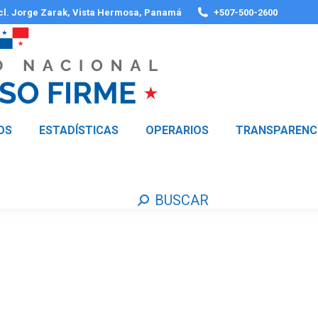
 cl. Jorge Zarak, Vista Hermosa, Panamá
+507-500-2600
OS
ESTADÍSTICAS
OPERARIOS
TRANSPARENC
BUSCAR
Buscar: