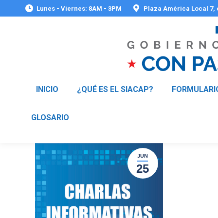
Lunes - Viernes: 8AM - 3PM
Plaza América Local 7,
INICIO
¿QUÉ ES EL SIACAP?
FORMULARI
GLOSARIO
JUN
25