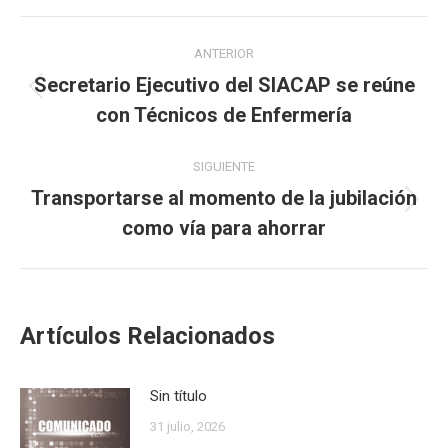
Navegación
ANTERIOR
entre
Secretario Ejecutivo del SIACAP se reúne
Publicación
con Técnicos de Enfermería
publicaciones
anterior:
SIGUIENTE
Transportarse al momento de la jubilación
Publicación
como vía para ahorrar
siguiente:
Artículos Relacionados
Sin título
31 julio, 2026