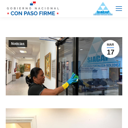
Noticias
MAR
17