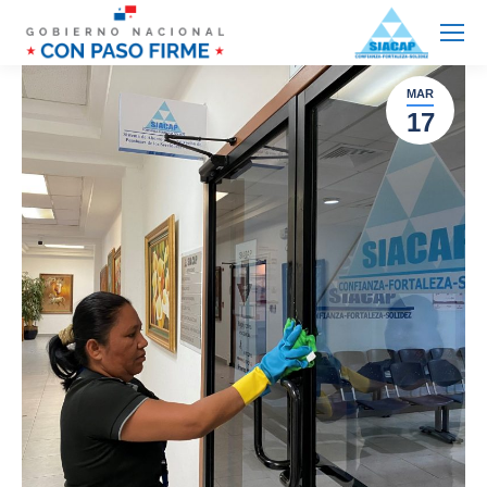
MAR
17