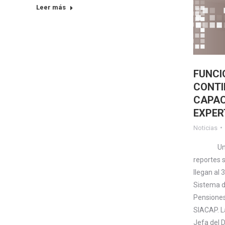
Leer más
FUNCI
CONT
CAPAC
EXPER
Noticias
Una cap
reportes 
llegan al 
Sistema d
Pensiones
SIACAP. La
Jefa del 