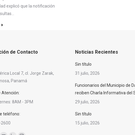
dad explicó que la notificación
nsultas…
ción de Contacto
Noticias Recientes
Sin título
ica Local 7, cl. Jorge Zarak,
31 julio, 2026
rmosa, Panamá
Funcionarios del Municipio de D
e Atención:
reciben Charla Informativa del
iernes: 8AM - 3PM
29 julio, 2026
 teléfono:
Sin título
-2600
15 julio, 2026
nos en: