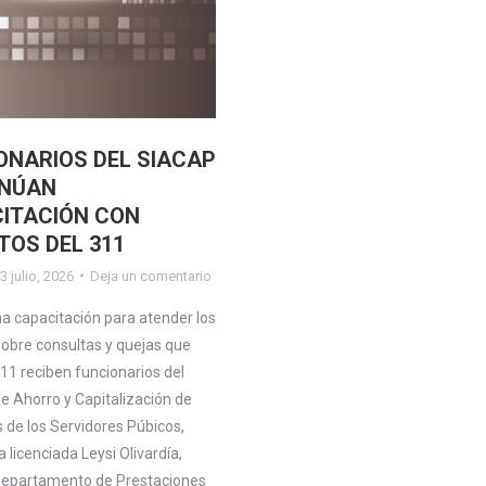
ONARIOS DEL SIACAP
INÚAN
ITACIÓN CON
TOS DEL 311
3 julio, 2026
Deja un comentario
acitación para atender los
sobre consultas y quejas que
311 reciben funcionarios del
e Ahorro y Capitalización de
 de los Servidores Púbicos,
 licenciada Leysi Olivardía,
Departamento de Prestaciones