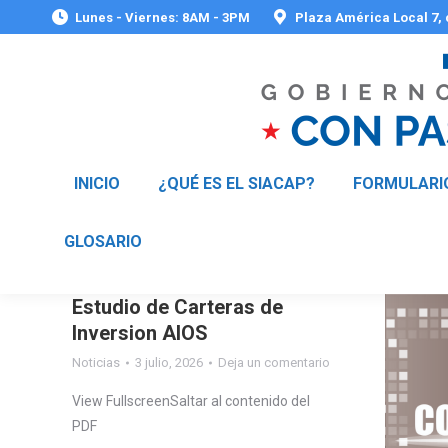
Lunes - Viernes: 8AM - 3PM
Plaza América Local 7,
INICIO
¿QUÉ ES EL SIACAP?
FORMULARI
GLOSARIO
Estudio de Carteras de
Inversion AIOS
Noticias
3 julio, 2026
Deja un comentario
View FullscreenSaltar al contenido del
PDF