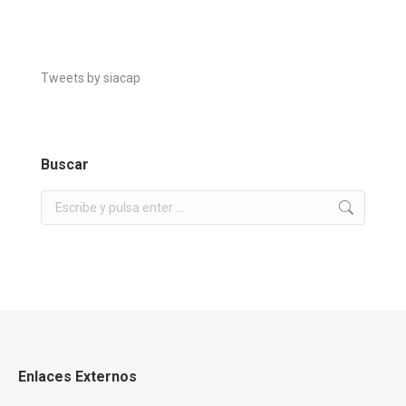
Tweets by siacap
Buscar
Buscar:
Enlaces Externos