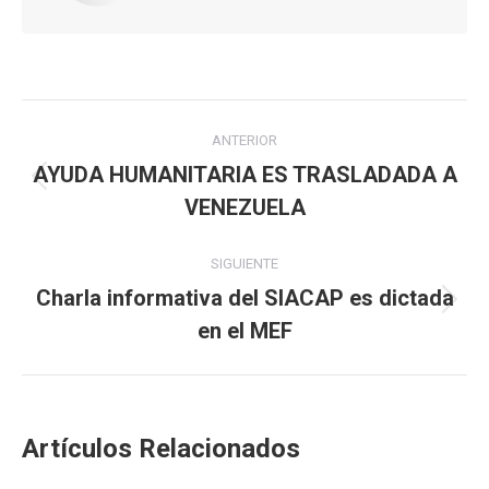
Navegación
ANTERIOR
entre
AYUDA HUMANITARIA ES TRASLADADA A
Publicación
VENEZUELA
publicaciones
anterior:
SIGUIENTE
Charla informativa del SIACAP es dictada
Publicación
en el MEF
siguiente:
Artículos Relacionados