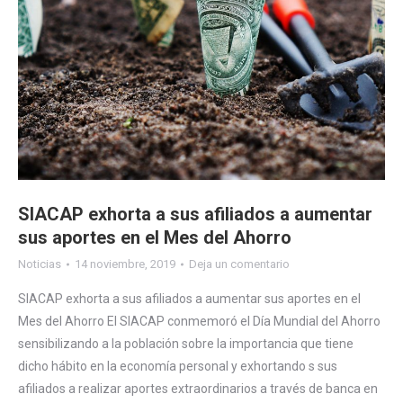
SIACAP exhorta a sus afiliados a aumentar
sus aportes en el Mes del Ahorro
Noticias
14 noviembre, 2019
Deja un comentario
SIACAP exhorta a sus afiliados a aumentar sus aportes en el
Mes del Ahorro El SIACAP conmemoró el Día Mundial del Ahorro
sensibilizando a la población sobre la importancia que tiene
dicho hábito en la economía personal y exhortando s sus
afiliados a realizar aportes extraordinarios a través de banca en