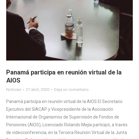
Panamá participa en reunión virtual de la
AIOS
Noticias
27 abril, 2020
Deja un comentario
Panamá participa en reunión virtual de la AIOS El Secretario
Ejecutivo del SIACAP y Vicepresidente de la Asociación
Internacional de Organismos de Supervisión de Fondos de
Pensiones (AIOS), Licenciado Rolando Mejía participó, a través
de videoconferencia, en la Tercera Reunión Virtual de la Junta