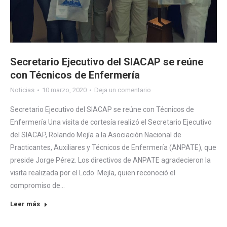
Secretario Ejecutivo del SIACAP se reúne
con Técnicos de Enfermería
Noticias
10 marzo, 2020
Deja un comentario
Secretario Ejecutivo del SIACAP se reúne con Técnicos de
Enfermería Una visita de cortesía realizó el Secretario Ejecutivo
del SIACAP, Rolando Mejía a la Asociación Nacional de
Practicantes, Auxiliares y Técnicos de Enfermería (ANPATE), que
preside Jorge Pérez. Los directivos de ANPATE agradecieron la
visita realizada por el Lcdo. Mejía, quien reconoció el
compromiso de…
Leer más