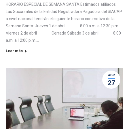
HORARIO ESPECIAL DE SEMANA SANTA Estimados afiliados:
Las Sucursales de la Entidad Registradora Pagadora del SIACAP
a nivel nacional tendrán el siguiente horario con motivo de la
Semana Santa: Jueves 1 de abril 8:00 a.m. a 12:30 p.m.
Viernes 2 de abril Cerrado Sábado 3 de abril 8:00
a.m. a 12:00 p.m.…
Leer más
ABR
27