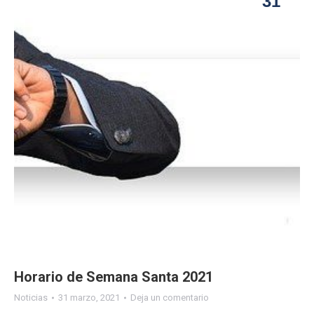
31
Horario de Semana Santa 2021
Noticias
31 marzo, 2021
Deja un comentario