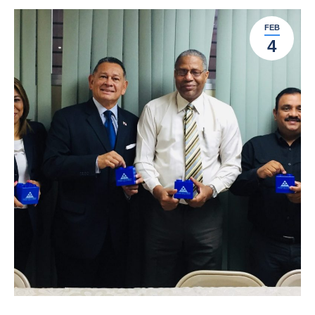
FEB
4