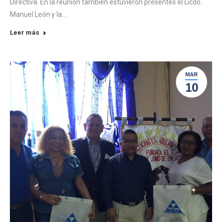
Directiva. En la reunión también estuvieron presentes el Licdo.
Manuel León y la…
Leer más
MAR
10