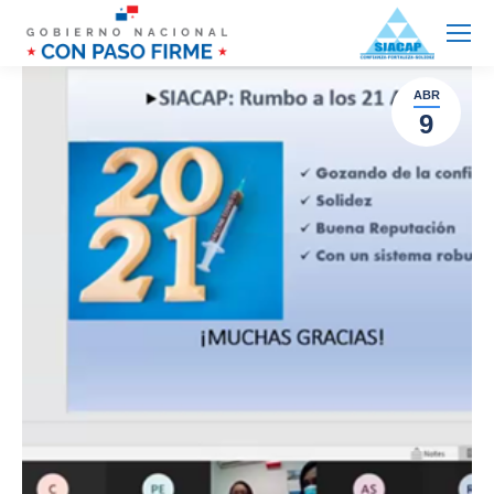
ABR
9