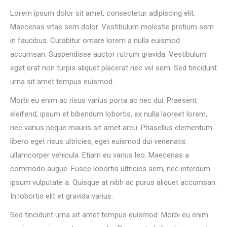
Lorem ipsum dolor sit amet, consectetur adipiscing elit.
Maecenas vitae sem dolor. Vestibulum molestie pretium sem
in faucibus. Curabitur ornare lorem a nulla euismod
accumsan. Suspendisse auctor rutrum gravida. Vestibulum
eget erat non turpis aliquet placerat nec vel sem. Sed tincidunt
urna sit amet tempus euismod.
Morbi eu enim ac risus varius porta ac nec dui. Praesent
eleifend, ipsum et bibendum lobortis, ex nulla laoreet lorem,
nec varius neque mauris sit amet arcu. Phasellus elementum
libero eget risus ultricies, eget euismod dui venenatis
ullamcorper vehicula. Etiam eu varius leo. Maecenas a
commodo augue. Fusce lobortis ultricies sem, nec interdum
ipsum vulputate a. Quisque at nibh ac purus aliquet accumsan.
In lobortis elit et gravida varius.
Sed tincidunt urna sit amet tempus euismod. Morbi eu enim