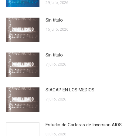
29 julio, 2026
Sin título
15 julio, 2026
Sin título
7 julio, 2026
SIACAP EN LOS MEDIOS
7 julio, 2026
Estudio de Carteras de Inversion AIOS
3 julio, 2026