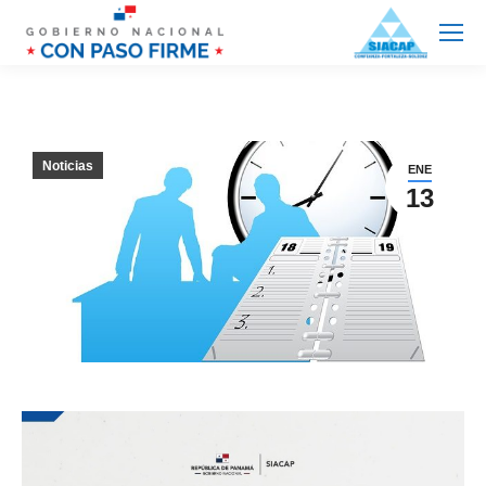
Noticias
ENE
13