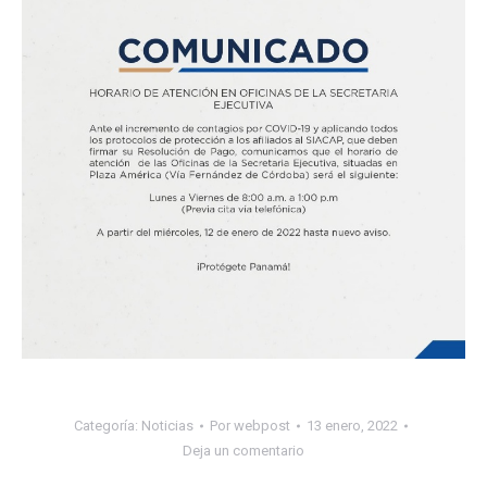
Categoría:
Noticias
Por
webpost
13 enero, 2022
Deja un comentario