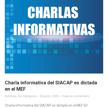
Charla informativa del SIACAP es dictada
en el MEF
Noticias
,
Sin categoría
30 junio, 2026
Deja un comentario
Charla informativa del SIACAP es dictada en el MEF 60