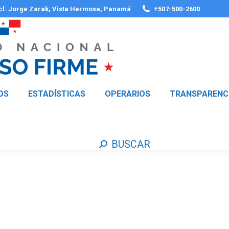
 cl. Jorge Zarak, Vista Hermosa, Panamá
+507-500-2600
OS
ESTADÍSTICAS
OPERARIOS
TRANSPARENC
BUSCAR
Buscar: