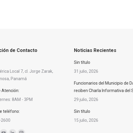
ción de Contacto
Noticias Recientes
Sin título
ica Local 7, cl. Jorge Zarak,
31 julio, 2026
rmosa, Panamá
Funcionarios del Municipio de D
e Atención:
reciben Charla Informativa del
iernes: 8AM - 3PM
29 julio, 2026
 teléfono:
Sin título
-2600
15 julio, 2026
nos en: