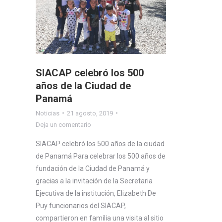
SIACAP celebró los 500
años de la Ciudad de
Panamá
Noticias
21 agosto, 2019
Deja un comentario
SIACAP celebró los 500 años de la ciudad
de Panamá Para celebrar los 500 años de
fundación de la Ciudad de Panamá y
gracias a la invitación de la Secretaria
Ejecutiva de la institución, Elizabeth De
Puy funcionarios del SIACAP,
compartieron en familia una visita al sitio