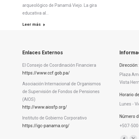
arqueológico de Panamá Viejo. La gira
educativa al…
Leer más
Enlaces Externos
Informa
El Consejo de Coordinación Financiera
Dirección:
https://www.ccf.gob.pa/
Plaza Amér
Vista He
Asociación Internacional de Organismos
de Supervisión de Fondos de Pensiones
Horario d
(AIOS)
Lunes - V
http://www.aiosfp.org/
Número de
Instituto de Gobierno Corporativo
https://igc-panama.org/
+507-500
Encuéntra