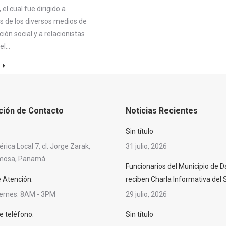
 el cual fue dirigido a
as de los diversos medios de
ón social y a relacionistas
del…
ción de Contacto
Noticias Recientes
Sin título
ica Local 7, cl. Jorge Zarak,
31 julio, 2026
rmosa, Panamá
Funcionarios del Municipio de D
e Atención:
reciben Charla Informativa del
iernes: 8AM - 3PM
29 julio, 2026
 teléfono:
Sin título