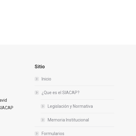
Sitio
Inicio
¿Que es el SIACAP?
avid
Legislación y Normativa
 SIACAP
Memoria Institucional
Formularios