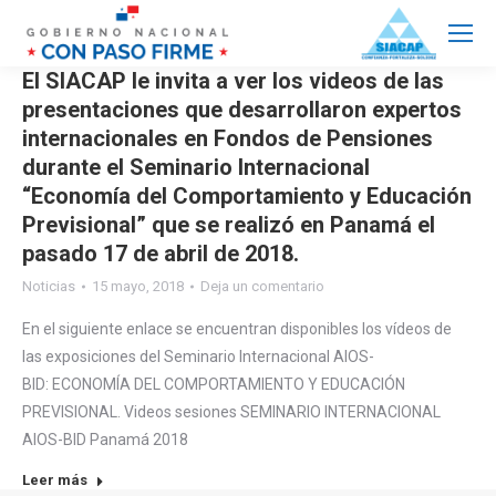
El SIACAP le invita a ver los videos de las
presentaciones que desarrollaron expertos
internacionales en Fondos de Pensiones
durante el Seminario Internacional
“Economía del Comportamiento y Educación
Previsional” que se realizó en Panamá el
pasado 17 de abril de 2018.
Noticias
15 mayo, 2018
Deja un comentario
En el siguiente enlace se encuentran disponibles los vídeos de
las exposiciones del Seminario Internacional AIOS-
BID: ECONOMÍA DEL COMPORTAMIENTO Y EDUCACIÓN
PREVISIONAL. Videos sesiones SEMINARIO INTERNACIONAL
AIOS-BID Panamá 2018
Leer más