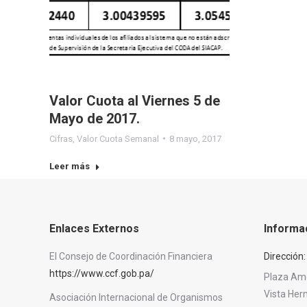
Valor Cuota al Viernes 5 de
Mayo de 2017.
Cifras
,
Valor Cuota Semanal
8 mayo, 2017
Leer más
Enlaces Externos
Informa
El Consejo de Coordinación Financiera
Dirección:
https://www.ccf.gob.pa/
Plaza Amér
Vista He
Asociación Internacional de Organismos