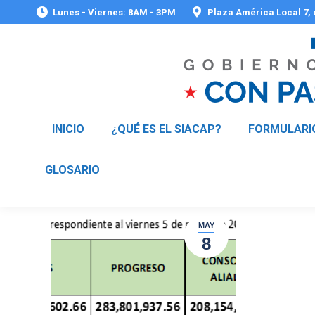
Lunes - Viernes: 8AM - 3PM
Plaza América Local 7,
INICIO
¿QUÉ ES EL SIACAP?
FORMULARI
GLOSARIO
MAY
8