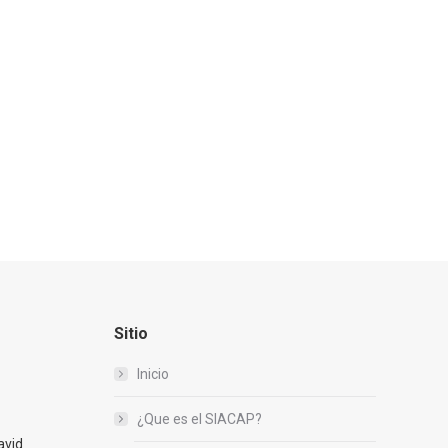
Sitio
Inicio
¿Que es el SIACAP?
avid