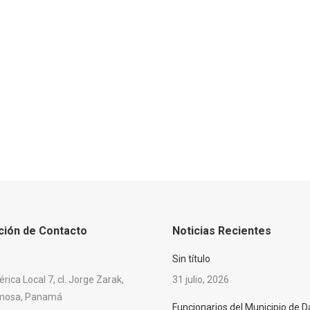
ción de Contacto
Noticias Recientes
Sin título
ica Local 7, cl. Jorge Zarak,
31 julio, 2026
rmosa, Panamá
Funcionarios del Municipio de D