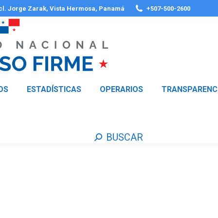
 cl. Jorge Zarak, Vista Hermosa, Panamá
+507-500-2600
OS
ESTADÍSTICAS
OPERARIOS
TRANSPARENC
BUSCAR
Buscar: