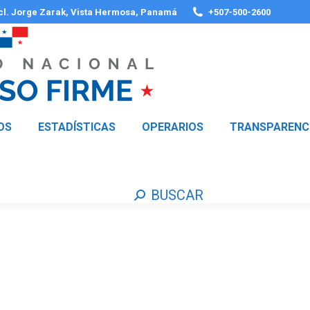
 cl. Jorge Zarak, Vista Hermosa, Panamá
+507-500-2600
OS
ESTADÍSTICAS
OPERARIOS
TRANSPARENC
BUSCAR
Buscar: