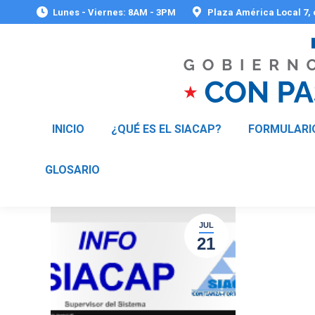
Lunes - Viernes: 8AM - 3PM
Plaza América Local 7,
INICIO
¿QUÉ ES EL SIACAP?
FORMULARI
GLOSARIO
JUL
21