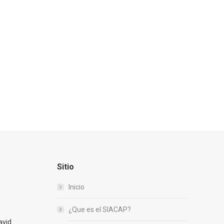
Sitio
Inicio
¿Que es el SIACAP?
avid