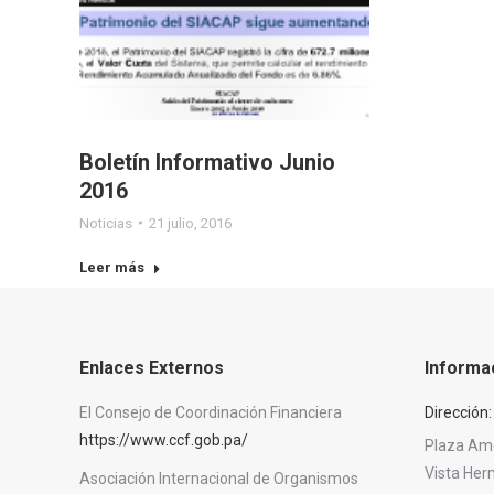
Boletín Informativo Junio
2016
Noticias
21 julio, 2016
Leer más
Enlaces Externos
Informa
El Consejo de Coordinación Financiera
Dirección:
https://www.ccf.gob.pa/
Plaza Amér
Vista He
Asociación Internacional de Organismos