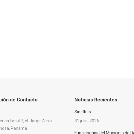
ción de Contacto
Noticias Recientes
Sin título
ica Local 7, cl. Jorge Zarak,
31 julio, 2026
rmosa, Panamá
Funcionarios del Municipio de D