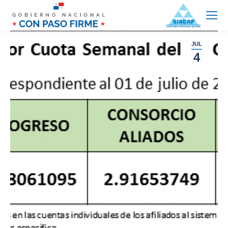
JUL
4