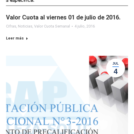
Valor Cuota al viernes 01 de julio de 2016.
Cifras
,
Noticias
,
Valor Cuota Semanal
4 julio, 2016
Leer más
JUL
4