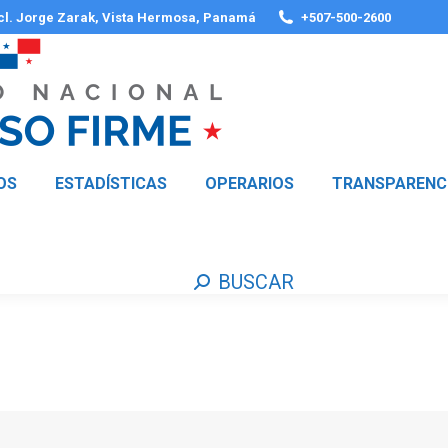
 cl. Jorge Zarak, Vista Hermosa, Panamá
+507-500-2600
OS
ESTADÍSTICAS
OPERARIOS
TRANSPARENC
BUSCAR
Buscar: