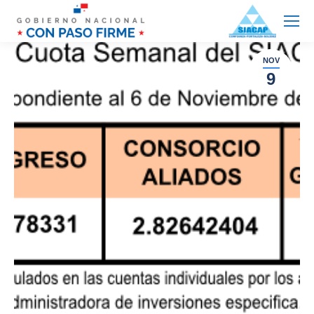
NOV
9