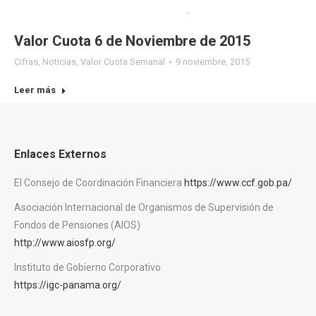
Valor Cuota 6 de Noviembre de 2015
Cifras
,
Noticias
,
Valor Cuota Semanal
9 noviembre, 2015
Leer más
Enlaces Externos
El Consejo de Coordinación Financiera
https://www.ccf.gob.pa/
Asociación Internacional de Organismos de Supervisión de
Fondos de Pensiones (AIOS)
http://www.aiosfp.org/
Instituto de Gobierno Corporativo
https://igc-panama.org/