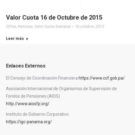
Valor Cuota 16 de Octubre de 2015
Cifras
,
Noticias
,
Valor Cuota Semanal
16 octubre, 2015
Leer más
Enlaces Externos
El Consejo de Coordinación Financiera
https://www.ccf.gob.pa/
Asociación Internacional de Organismos de Supervisión de
Fondos de Pensiones (AIOS)
http://www.aiosfp.org/
Instituto de Gobierno Corporativo
https://igc-panama.org/