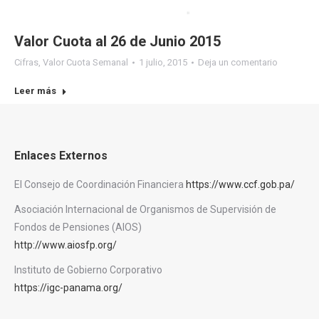
Valor Cuota al 26 de Junio 2015
Cifras
,
Valor Cuota Semanal
1 julio, 2015
Deja un comentario
Leer más
Enlaces Externos
El Consejo de Coordinación Financiera
https://www.ccf.gob.pa/
Asociación Internacional de Organismos de Supervisión de
Fondos de Pensiones (AIOS)
http://www.aiosfp.org/
Instituto de Gobierno Corporativo
https://igc-panama.org/