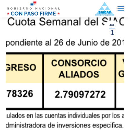
JUL
1