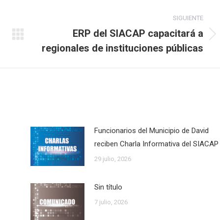
SIGUIENTE
ERP del SIACAP capacitará a
Publicación
regionales de instituciones públicas
siguiente:
Funcionarios del Municipio de David
reciben Charla Informativa del SIACAP
29 julio, 2026
Sin título
7 julio, 2026