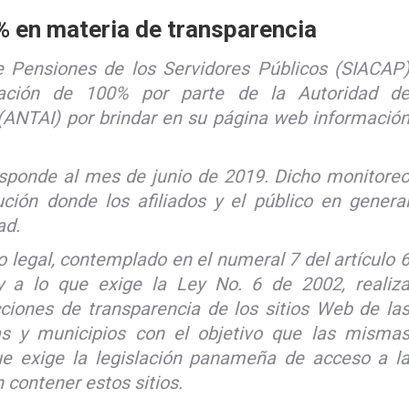
 en materia de transparencia
e Pensiones de los Servidores Públicos (SIACAP
ación de 100% por parte de la Autoridad d
(ANTAI) por brindar en su página web informació
esponde al mes de junio de 2019. Dicho monitore
ión donde los afiliados y el público en genera
ad.
legal, contemplado en el numeral 7 del artículo 
 a lo que exige la Ley No. 6 de 2002, realiz
ciones de transparencia de los sitios Web de la
cas y municipios con el objetivo que las misma
e exige la legislación panameña de acceso a l
 contener estos sitios.