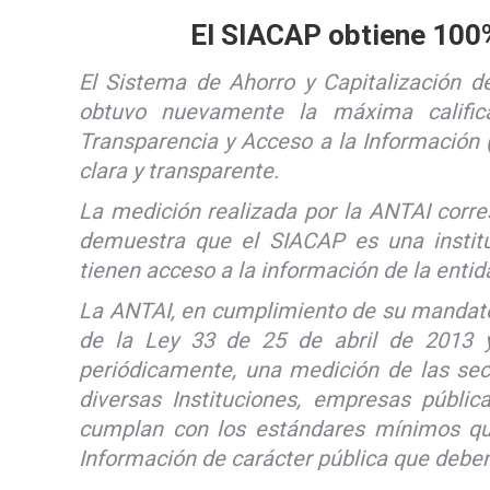
El SIACAP obtiene 100%
El Sistema de Ahorro y Capitalización d
obtuvo nuevamente la máxima calific
Transparencia y Acceso a la Información 
clara y transparente.
La medición realizada por la ANTAI corr
demuestra que el SIACAP es una instituc
tienen acceso a la información de la entid
La ANTAI, en cumplimiento de su mandato 
de la Ley 33 de 25 de abril de 2013 y
periódicamente, una medición de las sec
diversas Instituciones, empresas públi
cumplan con los estándares mínimos qu
Información de carácter pública que deben