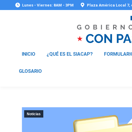
Lunes - Viernes: 8AM - 3PM
Plaza América Local 7,
INICIO
¿QUÉ ES EL SIACAP?
FORMULARI
GLOSARIO
Noticias