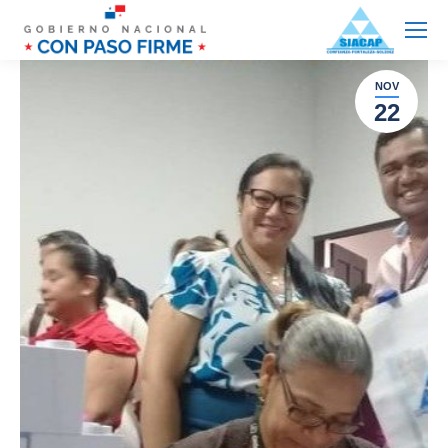
NOV
22