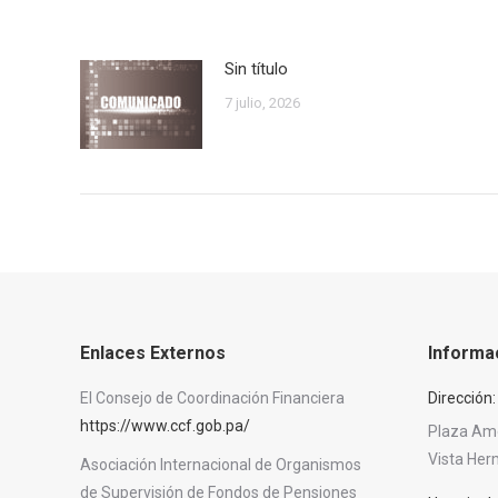
Sin título
7 julio, 2026
Enlaces Externos
Informa
El Consejo de Coordinación Financiera
Dirección:
https://www.ccf.gob.pa/
Plaza Amér
Vista He
Asociación Internacional de Organismos
de Supervisión de Fondos de Pensiones