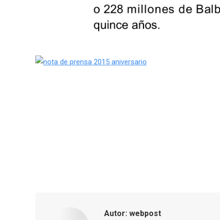
Autor:
webpost