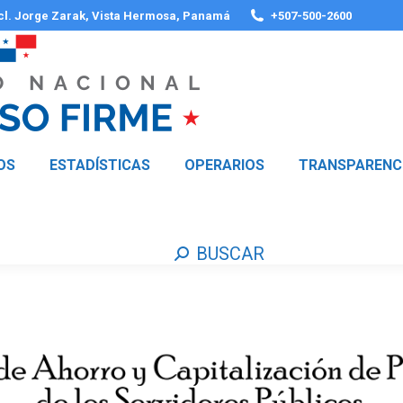
 cl. Jorge Zarak, Vista Hermosa, Panamá
+507-500-2600
OS
ESTADÍSTICAS
OPERARIOS
TRANSPARENC
BUSCAR
Buscar: