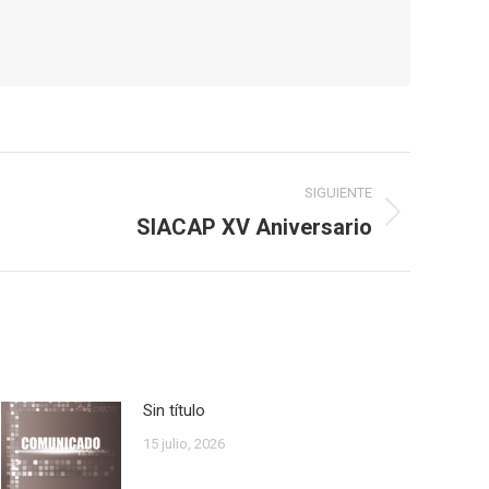
SIGUIENTE
SIACAP XV Aniversario
Sin título
15 julio, 2026