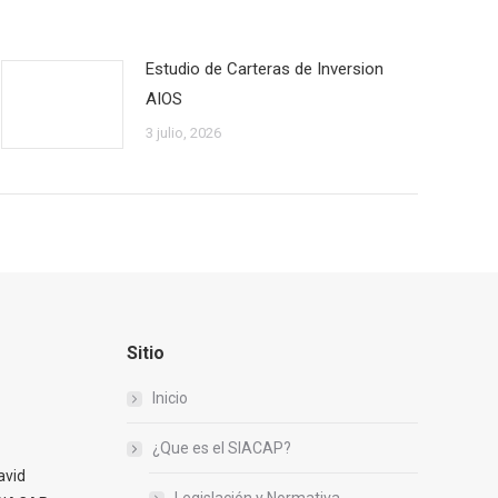
Estudio de Carteras de Inversion
AIOS
3 julio, 2026
Sitio
Inicio
¿Que es el SIACAP?
avid