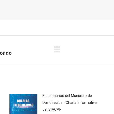
Fondo
Publicación
siguiente:
Funcionarios del Municipio de
David reciben Charla Informativa
del SIACAP