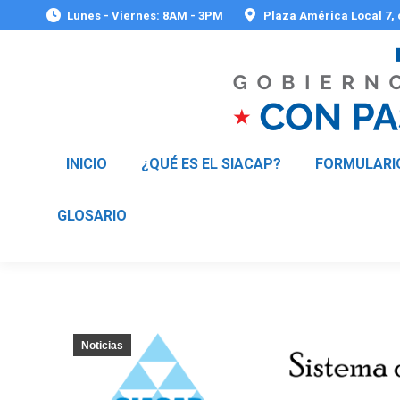
Lunes - Viernes: 8AM - 3PM
Plaza América Local 7,
INICIO
¿QUÉ ES EL SIACAP?
FORMULARI
GLOSARIO
Noticias