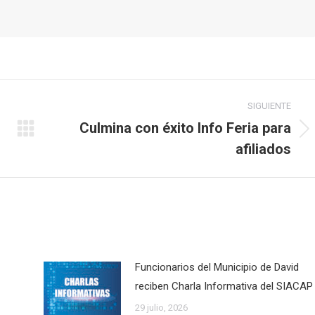
SIGUIENTE
Culmina con éxito Info Feria para
Publicación
afiliados
siguiente:
Funcionarios del Municipio de David
reciben Charla Informativa del SIACAP
29 julio, 2026