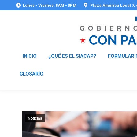
Lunes - Viernes: 8AM - 3PM
Plaza América Local 7,
INICIO
¿QUÉ ES EL SIACAP?
FORMULARI
GLOSARIO
Noticias