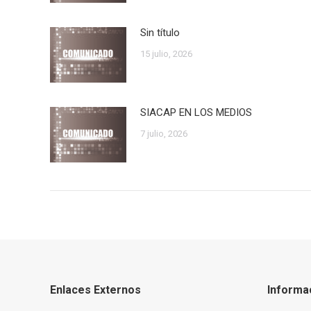
Sin título
15 julio, 2026
SIACAP EN LOS MEDIOS
7 julio, 2026
Enlaces Externos
Informa