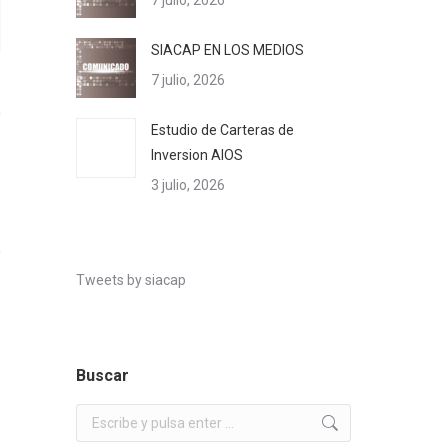
7 julio, 2026
SIACAP EN LOS MEDIOS
7 julio, 2026
Estudio de Carteras de
Inversion AIOS
3 julio, 2026
Tweets by siacap
Buscar
Buscar: