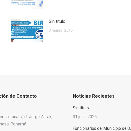
Sin título
3 marzo, 2016
ción de Contacto
Noticias Recientes
Sin título
ica Local 7, cl. Jorge Zarak,
31 julio, 2026
rmosa, Panamá
Funcionarios del Municipio de D