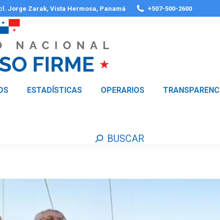
 cl. Jorge Zarak, Vista Hermosa, Panamá
+507-500-2600
OS
ESTADÍSTICAS
OPERARIOS
TRANSPARENC
BUSCAR
Buscar: