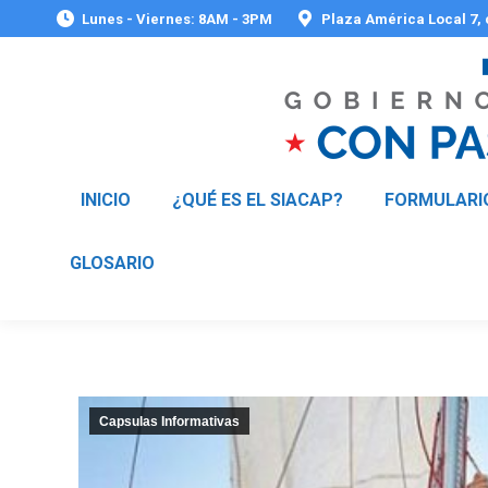
Lunes - Viernes: 8AM - 3PM
Plaza América Local 7,
INICIO
¿QUÉ ES EL SIACAP?
FORMULARI
GLOSARIO
Capsulas Informativas