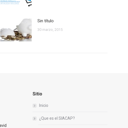
Sin título
30 marzo, 2015
Sitio
Inicio
¿Que es el SIACAP?
avid