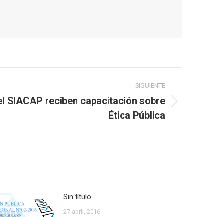
SIGUIENTE
l SIACAP reciben capacitación sobre
Ética Pública
Sin título
27 abril, 2016