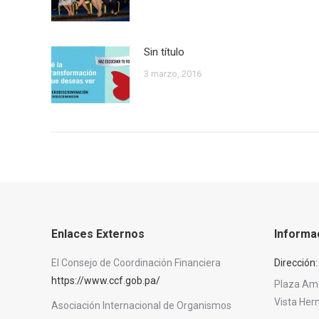
Sin título
3 marzo, 2016
Enlaces Externos
Informa
El Consejo de Coordinación Financiera
Dirección:
https://www.ccf.gob.pa/
Plaza Amér
Vista He
Asociación Internacional de Organismos