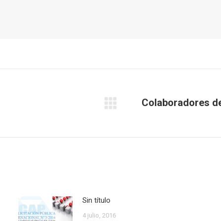
Colaboradores de
Publicación
siguiente:
Sin título
4 julio, 2016